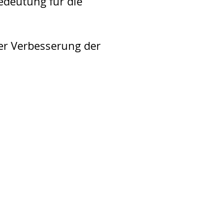
edeutung für die
er Verbesserung der