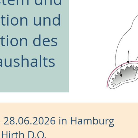
ation und
tion des
aushalts
- 28.06.2026 in Hamburg
Hirth D.O.