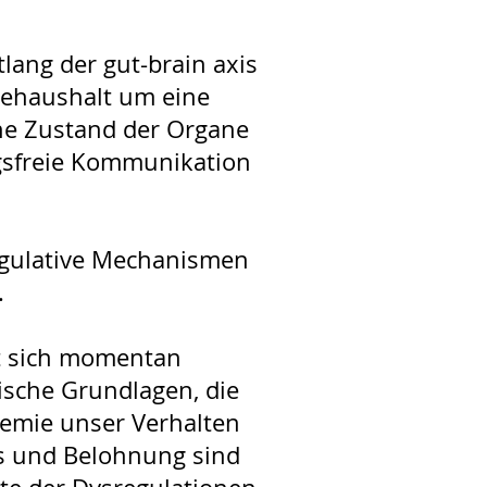
ang der gut-brain axis
iehaushalt um eine
he Zustand der Organe
ngsfreie Kommunikation
regulative Mechanismen
.
t sich momentan
ische Grundlagen, die
hemie unser Verhalten
ss und Belohnung sind