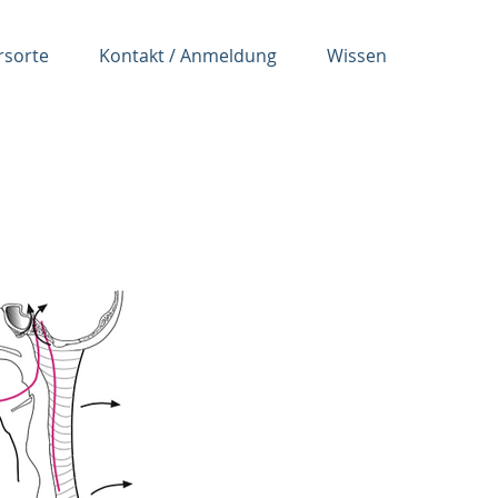
rsorte
Kontakt / Anmeldung
Wissen