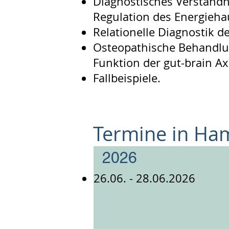
Diagnostisches Verständn
Regulation des Energieha
Relationelle Diagnostik d
Osteopathische Behandlun
Funktion der gut-brain Ax
Fallbeispiele.
Termine in Ha
2026
26.06. - 28.06.2026​