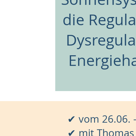
die Regul
Dysregula
Energieh
✔ vom 26.06. 
✔ mit Thomas 