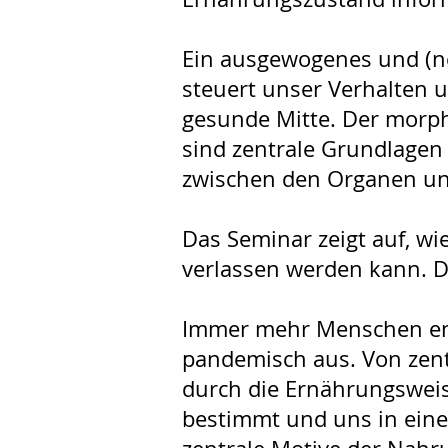
Ein ausgewogenes und (ne
steuert unser Verhalten 
gesunde Mitte. Der morp
sind zentrale Grundlagen
zwischen den Organen un
Das Seminar zeigt auf, w
verlassen werden kann. Di
Immer mehr Menschen ent
pandemisch aus. Von zentr
durch die Ernährungsweis
bestimmt und uns in eine