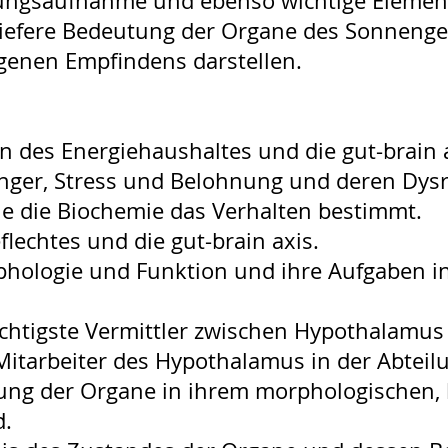
rungsaufnahme und ebenso wichtige Element
iefere Bedeutung der Organe des Sonnengefl
igenen Empfindens darstellen.
n des Energiehaushaltes und die gut-brain a
nger, Stress und Belohnung und deren Dysr
ie die Biochemie das Verhalten bestimmt.
echtes und die gut-brain axis.
logie und Funktion und ihre Aufgaben in
ichtigste Vermittler zwischen Hypothalamu
 Mitarbeiter des Hypothalamus in der Abteil
ng der Organe in ihrem morphologischen,
d.