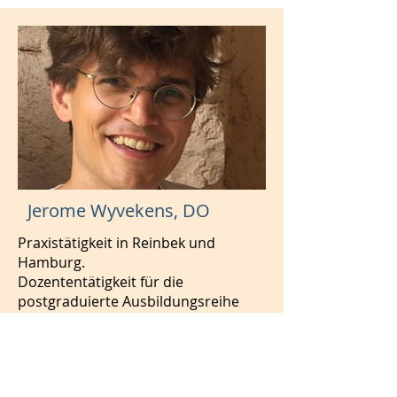
Jerome Wyvekens, DO
Praxistätigkeit in Reinbek und
Hamburg.
Dozententätigkeit für die
postgraduierte Ausbildungsreihe
qvO seit 2017.
Dozententätigkeit in der SKOM.
Unterrichtsschwerpunkt ist die
viszerale Osteopathie.